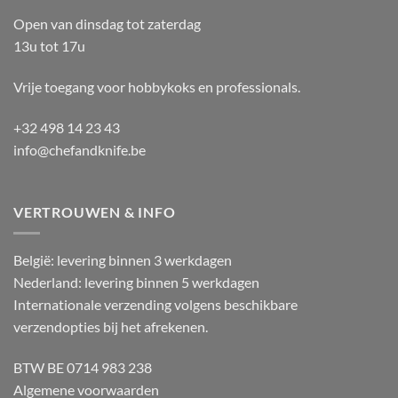
Open van dinsdag tot zaterdag
13u tot 17u
Vrije toegang voor hobbykoks en professionals.
+32 498 14 23 43
info@chefandknife.be
VERTROUWEN & INFO
België: levering binnen 3 werkdagen
Nederland: levering binnen 5 werkdagen
Internationale verzending volgens beschikbare
verzendopties bij het afrekenen.
BTW BE 0714 983 238
Algemene voorwaarden