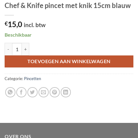
Chef & Knife pincet met knik 15cm blauw
15,0
€
incl. btw
Beschikbaar
Chef & Knife pincet met knik 15cm blauw aantal
TOEVOEGEN AAN WINKELWAGEN
Categorie:
Pincetten
OVER ONS