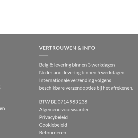
VERTROUWEN & INFO
België: levering binnen 3 werkdagen
Nederland: levering binnen 5 werkdagen
Internationale verzending volgens
g
beschikbare verzendopties bij het afrekenen.
BTW BE 0714 983 238
 en
Algemene voorwaarden
Privacybeleid
Cookiebeleid
Retourneren