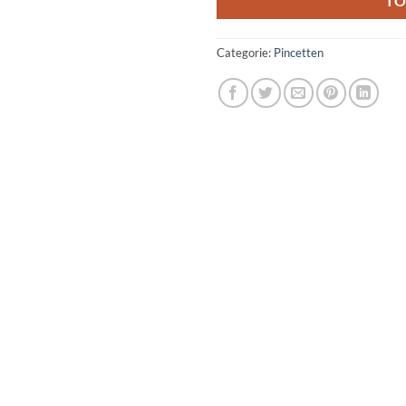
TO
Categorie:
Pincetten