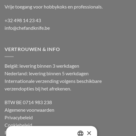
Vrije toegang voor hobbykoks en professionals.
+32 498 14 23 43
info@chefandknife.be
VERTROUWEN & INFO
België: levering binnen 3 werkdagen
Nederland: levering binnen 5 werkdagen
Internationale verzending volgens beschikbare
verzendopties bij het afrekenen.
BTW BE 0714 983 238
Algemene voorwaarden
Privacybeleid
Cookiebeleid
×
Retourneren