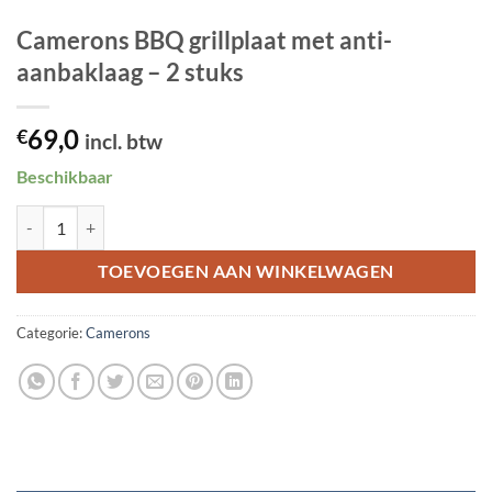
Camerons BBQ grillplaat met anti-
aanbaklaag – 2 stuks
69,0
€
incl. btw
Beschikbaar
Camerons BBQ grillplaat met anti-aanbaklaag - 2 stuks aantal
TOEVOEGEN AAN WINKELWAGEN
Categorie:
Camerons