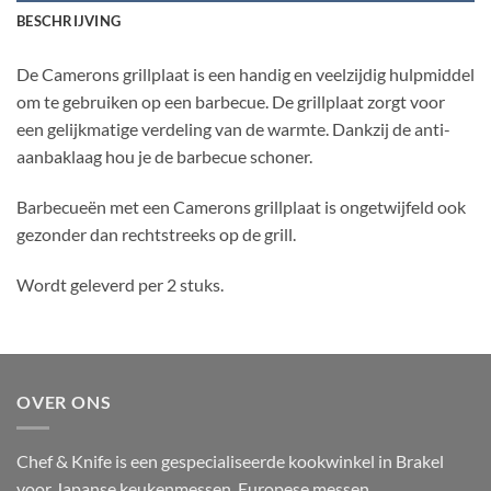
BESCHRIJVING
De Camerons grillplaat is een handig en veelzijdig hulpmiddel
om te gebruiken op een barbecue. De grillplaat zorgt voor
een gelijkmatige verdeling van de warmte. Dankzij de anti-
aanbaklaag hou je de barbecue schoner.
Barbecueën met een Camerons grillplaat is ongetwijfeld ook
gezonder dan rechtstreeks op de grill.
Wordt geleverd per 2 stuks.
OVER ONS
Chef & Knife is een gespecialiseerde kookwinkel in Brakel
voor Japanse keukenmessen, Europese messen,