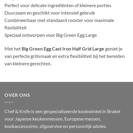
Perfect voor delicate ingrediënten of kleinere porties
Duurzaam en geschikt voor intensief gebruik
Combineerbaar met standaard rooster voor maximale
flexibiliteit
Speciaal ontworpen voor Big Green Egg Large
Met het
Big Green Egg Cast Iron Half Grid Large
geniet je
van perfecte grillsmaak en extra flexibiliteit bij het bereiden
van kleinere gerechten.
OVER ONS
Chef & Knife is een gespecialiseerde kookwinkel in Brakel
voor Japanse keukenmessen, Europese messen,
kookaccessoires, slijpservice en persoonlijk advies.