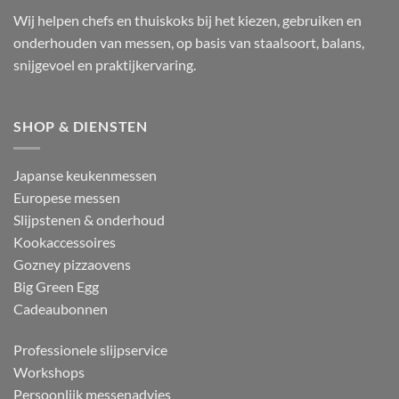
Wij helpen chefs en thuiskoks bij het kiezen, gebruiken en
onderhouden van messen, op basis van staalsoort, balans,
snijgevoel en praktijkervaring.
SHOP & DIENSTEN
Japanse keukenmessen
Europese messen
Slijpstenen & onderhoud
Kookaccessoires
Gozney pizzaovens
Big Green Egg
Cadeaubonnen
Professionele slijpservice
Workshops
Persoonlijk messenadvies