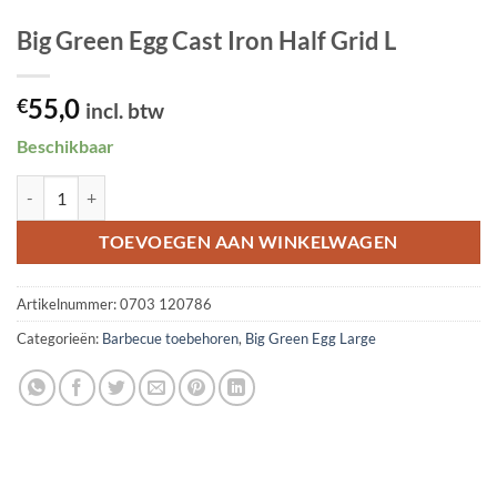
Big Green Egg Cast Iron Half Grid L
55,0
€
incl. btw
Beschikbaar
Big Green Egg Cast Iron Half Grid L aantal
TOEVOEGEN AAN WINKELWAGEN
Artikelnummer:
0703 120786
Categorieën:
Barbecue toebehoren
,
Big Green Egg Large