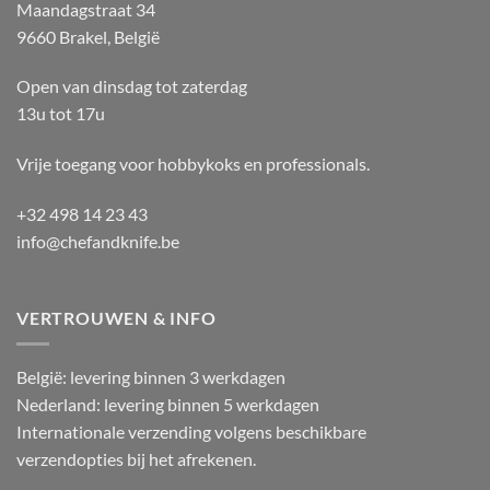
Maandagstraat 34
9660 Brakel, België
Open van dinsdag tot zaterdag
13u tot 17u
Vrije toegang voor hobbykoks en professionals.
+32 498 14 23 43
info@chefandknife.be
VERTROUWEN & INFO
België: levering binnen 3 werkdagen
Nederland: levering binnen 5 werkdagen
Internationale verzending volgens beschikbare
verzendopties bij het afrekenen.