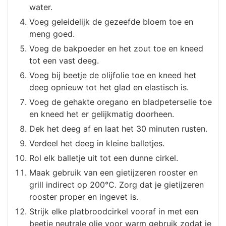
water.
Voeg geleidelijk de gezeefde bloem toe en
meng goed.
Voeg de bakpoeder en het zout toe en kneed
tot een vast deeg.
Voeg bij beetje de olijfolie toe en kneed het
deeg opnieuw tot het glad en elastisch is.
Voeg de gehakte oregano en bladpeterselie toe
en kneed het er gelijkmatig doorheen.
Dek het deeg af en laat het 30 minuten rusten.
Verdeel het deeg in kleine balletjes.
Rol elk balletje uit tot een dunne cirkel.
Maak gebruik van een gietijzeren rooster en
grill indirect op 200°C. Zorg dat je gietijzeren
rooster proper en ingevet is.
Strijk elke platbroodcirkel vooraf in met een
beetje neutrale olie voor warm gebruik zodat je