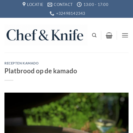
Ga
LOCATIE
CONTACT
13:00 - 17:00
naar
+32498142343
inhoud
RECEPTEN KAMADO
Platbrood op de kamado