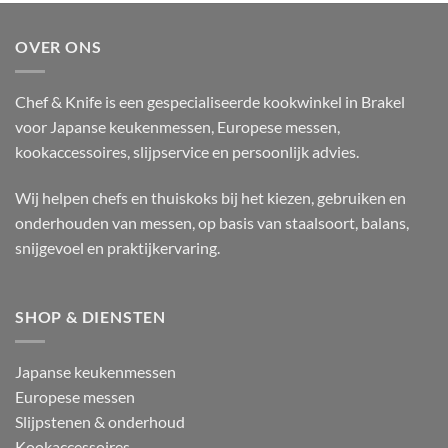
steak
bier
tartaar
OVER ONS
Chef & Knife is een gespecialiseerde kookwinkel in Brakel
voor Japanse keukenmessen, Europese messen,
kookaccessoires, slijpservice en persoonlijk advies.
Wij helpen chefs en thuiskoks bij het kiezen, gebruiken en
onderhouden van messen, op basis van staalsoort, balans,
snijgevoel en praktijkervaring.
SHOP & DIENSTEN
Japanse keukenmessen
Europese messen
Slijpstenen & onderhoud
Kookaccessoires