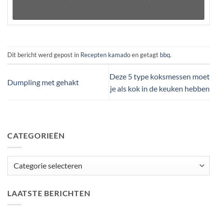
Dit bericht werd gepost in
Recepten kamado
en getagt
bbq
.
Deze 5 type koksmessen moet
Dumpling met gehakt
je als kok in de keuken hebben
CATEGORIEËN
Categorieën
LAATSTE BERICHTEN