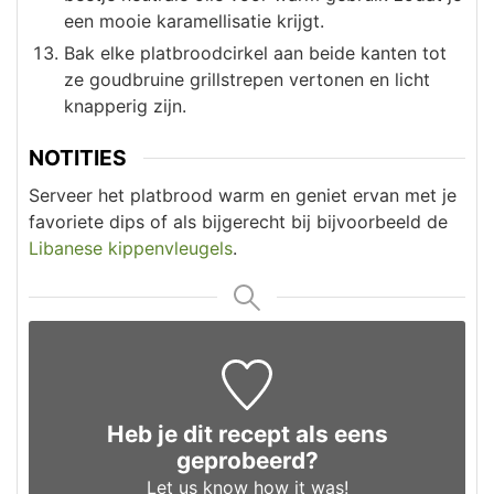
een mooie karamellisatie krijgt.
Bak elke platbroodcirkel aan beide kanten tot
ze goudbruine grillstrepen vertonen en licht
knapperig zijn.
NOTITIES
Serveer het platbrood warm en geniet ervan met je
favoriete dips of als bijgerecht bij bijvoorbeeld de
Libanese kippenvleugels
.
Heb je dit recept als eens
geprobeerd?
Let us know
how it was!