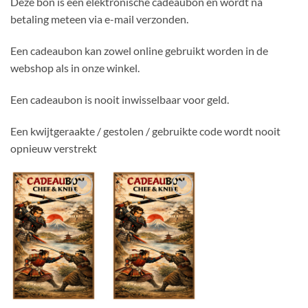
Deze bon is een elektronische cadeaubon en wordt na
betaling meteen via e-mail verzonden.
Een cadeaubon kan zowel online gebruikt worden in de
webshop als in onze winkel.
Een cadeaubon is nooit inwisselbaar voor geld.
Een kwijtgeraakte / gestolen / gebruikte code wordt nooit
opnieuw verstrekt
Toevoegen
Toevoegen
aan
aan
verlanglijst
verlanglijst