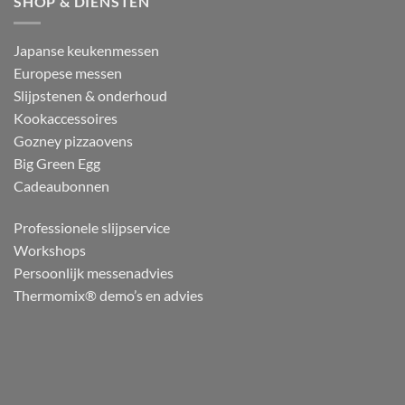
SHOP & DIENSTEN
Japanse keukenmessen
Europese messen
Slijpstenen & onderhoud
Kookaccessoires
Gozney pizzaovens
Big Green Egg
Cadeaubonnen
Professionele slijpservice
Workshops
Persoonlijk messenadvies
Thermomix® demo’s en advies