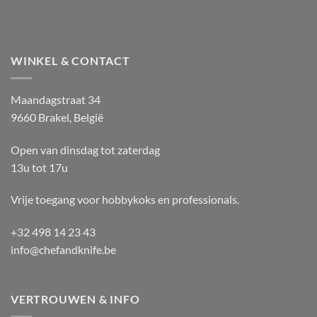
WINKEL & CONTACT
Maandagstraat 34
9660 Brakel, België
Open van dinsdag tot zaterdag
13u tot 17u
Vrije toegang voor hobbykoks en professionals.
+32 498 14 23 43
info@chefandknife.be
VERTROUWEN & INFO