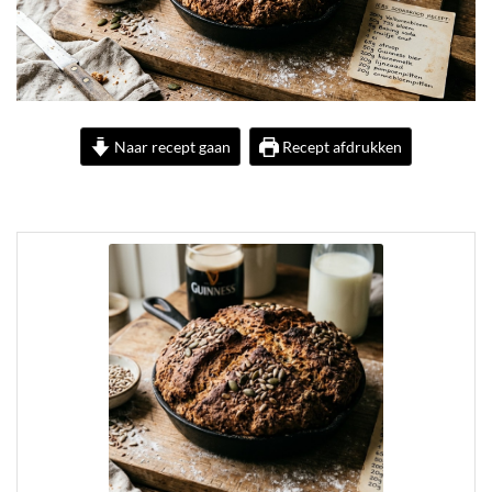
Naar recept gaan
Recept afdrukken