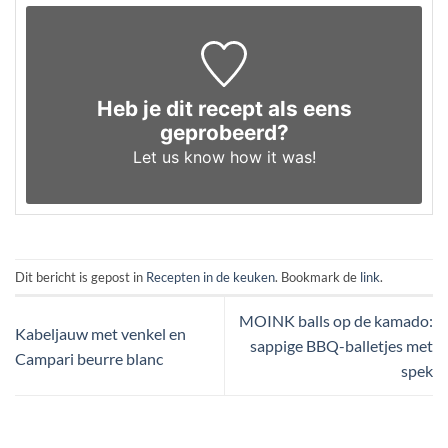
Heb je dit recept als eens
geprobeerd?
Let us know
how it was!
Dit bericht is gepost in
Recepten in de keuken
. Bookmark de
link
.
MOINK balls op de kamado:
Kabeljauw met venkel en
sappige BBQ-balletjes met
Campari beurre blanc
spek