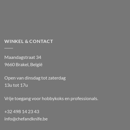
WINKEL & CONTACT
Maandagstraat 34
9660 Brakel, België
Open van dinsdag tot zaterdag
13u tot 17u
Vrije toegang voor hobbykoks en professionals.
+32 498 14 23 43
info@chefandknife.be