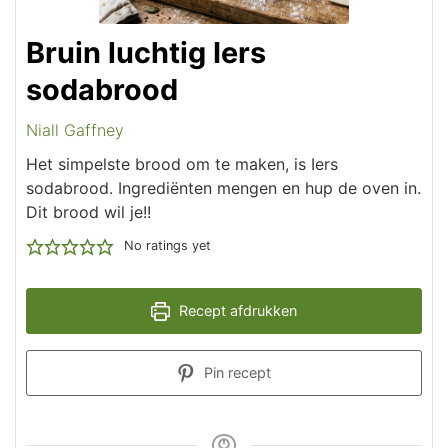
Bruin luchtig Iers
sodabrood
Niall Gaffney
Het simpelste brood om te maken, is Iers
sodabrood. Ingrediënten mengen en hup de oven in.
Dit brood wil je!!
No ratings yet
Recept afdrukken
Pin recept