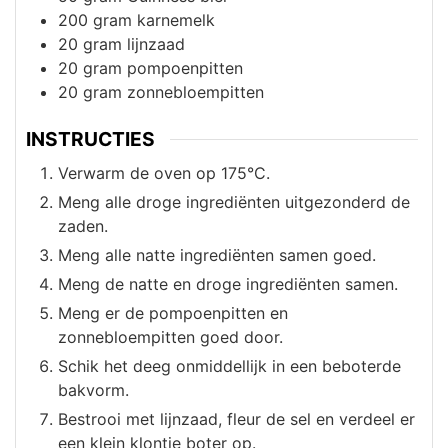
200
gram
karnemelk
20
gram
lijnzaad
20
gram
pompoenpitten
20
gram
zonnebloempitten
INSTRUCTIES
Verwarm de oven op 175°C.
Meng alle droge ingrediënten uitgezonderd de
zaden.
Meng alle natte ingrediënten samen goed.
Meng de natte en droge ingrediënten samen.
Meng er de pompoenpitten en
zonnebloempitten goed door.
Schik het deeg onmiddellijk in een beboterde
bakvorm.
Bestrooi met lijnzaad, fleur de sel en verdeel er
een klein klontje boter op.