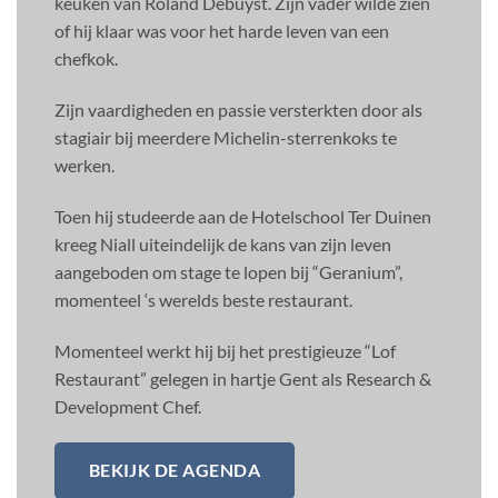
keuken van Roland Debuyst. Zijn vader wilde zien
of hij klaar was voor het harde leven van een
chefkok.
Zijn vaardigheden en passie versterkten door als
stagiair bij meerdere Michelin-sterrenkoks te
werken.
Toen hij studeerde aan de Hotelschool Ter Duinen
kreeg Niall uiteindelijk de kans van zijn leven
aangeboden om stage te lopen bij “Geranium”,
momenteel ‘s werelds beste restaurant.
Momenteel werkt hij bij het prestigieuze “Lof
Restaurant” gelegen in hartje Gent als Research &
Development Chef.
BEKIJK DE AGENDA