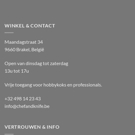
WINKEL & CONTACT
Maandagstraat 34
9660 Brakel, België
Open van dinsdag tot zaterdag
13u tot 17u
Vrije toegang voor hobbykoks en professionals.
+32 498 14 23 43
info@chefandknife.be
VERTROUWEN & INFO