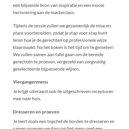
een blijvende bron van inspiratie en een mooie
herinnering aan de masterclass.
Tijdens de sessie zullen we gezamenlijk de mise en
place voorbereiden, zodat je stap voor stap kunt
leren hoe je de gerechten op professionele wijze
klaarmaakt. Na het koken is het tijd om te genieten!
We zullen samen aan tafel gaan om de bereide
gerechten te proeven, vergezeld van zorgvuldig
geselecteerde bijpassende wijnen.
Viergangenmenu
Je krijgt uiteraard ook de uitgeschreven recepturen
mee naar huis.
Dresseren en proeven
Je leert zoals een topchef de borden te dresseren en
samen proeven we dan van het menu met een