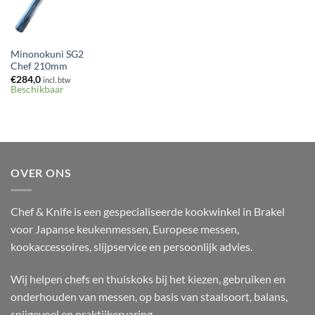
Minonokuni SG2
Chef 210mm
€
284,0
incl. btw
Beschikbaar
OVER ONS
Chef & Knife is een gespecialiseerde kookwinkel in Brakel
voor Japanse keukenmessen, Europese messen,
kookaccessoires, slijpservice en persoonlijk advies.
Wij helpen chefs en thuiskoks bij het kiezen, gebruiken en
onderhouden van messen, op basis van staalsoort, balans,
snijgevoel en praktijkervaring.