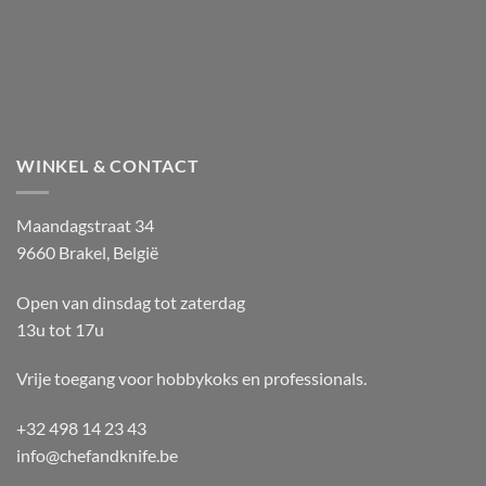
WINKEL & CONTACT
Maandagstraat 34
9660 Brakel, België
Open van dinsdag tot zaterdag
13u tot 17u
Vrije toegang voor hobbykoks en professionals.
+32 498 14 23 43
info@chefandknife.be