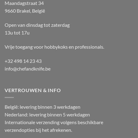
Maandagstraat 34
9660 Brakel, België
Open van dinsdag tot zaterdag
13u tot 17u
Vrije toegang voor hobbykoks en professionals.
+32 498 14 23 43
info@chefandknife.be
VERTROUWEN & INFO
België: levering binnen 3 werkdagen
Nederland: levering binnen 5 werkdagen
Internationale verzending volgens beschikbare
verzendopties bij het afrekenen.