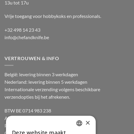
13u tot 17u
Vrije toegang voor hobbykoks en professionals.
+32 498 14 23 43
info@chefandknife.be
VERTROUWEN & INFO
België: levering binnen 3 werkdagen
Nederland: levering binnen 5 werkdagen
Internationale verzending volgens beschikbare
verzendopties bij het afrekenen.
BTW BE 0714 983 238
Algemene voorwaarden
×
Privacybeleid
Deze website maakt
Cookiebeleid