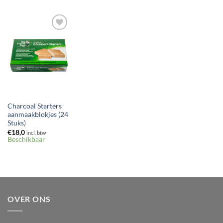
Toevoegen
aan
verlanglijst
Charcoal Starters
aanmaakblokjes (24
Stuks)
€
18,0
incl. btw
Beschikbaar
OVER ONS