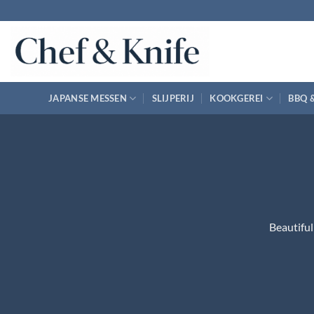
Ga
naar
inhoud
JAPANSE MESSEN
SLIJPERIJ
KOOKGEREI
BBQ 
Beautiful