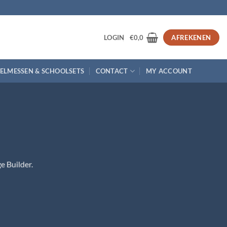
3
LOGIN
€
0,0
AFREKENEN
ELMESSEN & SCHOOLSETS
CONTACT
MY ACCOUNT
e Builder.