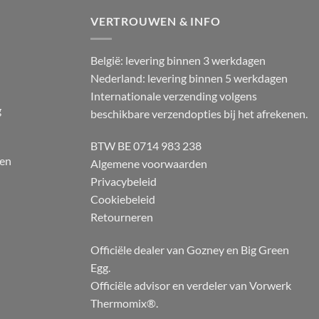
VERTROUWEN & INFO
België: levering binnen 3 werkdagen
Nederland: levering binnen 5 werkdagen
Internationale verzending volgens
g
beschikbare verzendopties bij het afrekenen.
BTW BE 0714 983 238
 en
Algemene voorwaarden
Privacybeleid
Cookiebeleid
Retourneren
Officiële dealer van Gozney en Big Green
Egg.
Officiële advisor en verdeler van Vorwerk
Thermomix®.