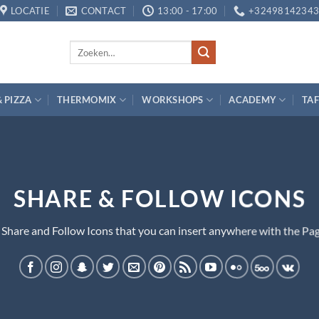
LOCATIE
CONTACT
13:00 - 17:00
+3249814234
Zoeken
naar:
& PIZZA
THERMOMIX
WORKSHOPS
ACADEMY
TAF
SHARE & FOLLOW ICONS
 Share and Follow Icons that you can insert anywhere with the Pag